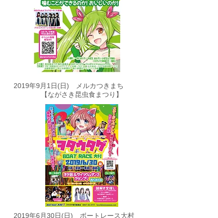
​2019年9月1日(日) メルカつきまち
​【ながさき昆虫食まつり】
​2019年6月30日(日) ボートレース大村