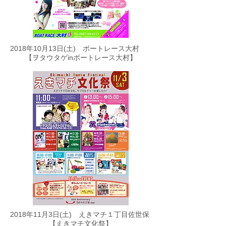
​2018年10月13日(土) ボートレース大村
【ヲタウタゲinボートレース大村​】
​2018年11月3日(土) えきマチ１丁目佐世保
​【えきマチ文化祭】