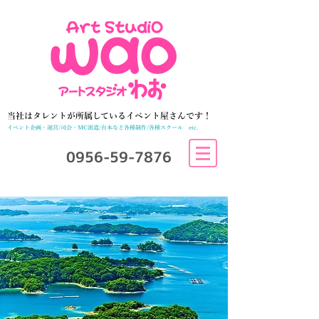
当社はタレントが所属しているイベント屋さんです！
イベント企画・運営/司会・MC派遣/台本など各種制作/各種スクール etc．
​0956-59-7876