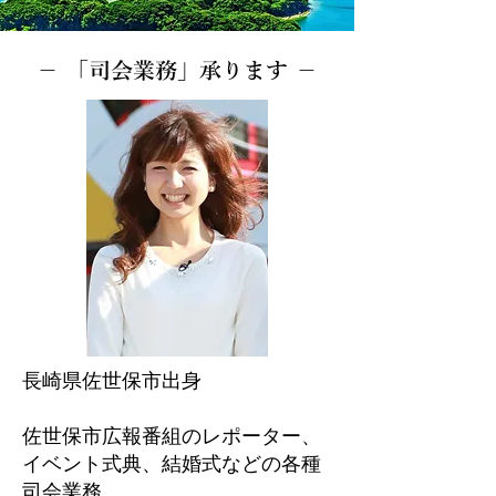
－ 「司会業務」承ります －
長崎県佐世保市出身
佐世保市広報番組のレポーター、
イベント式典、結婚式などの各種
司会業務、​